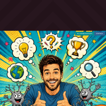
ALLGEMEINWISSEN
EINFACH