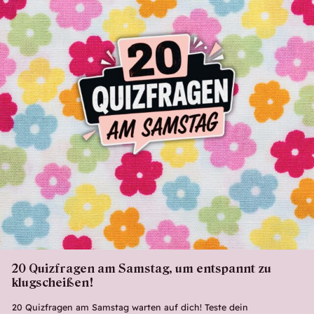
20 Quizfragen am Samstag, um entspannt zu
klugscheißen!
20 Quizfragen am Samstag warten auf dich! Teste dein