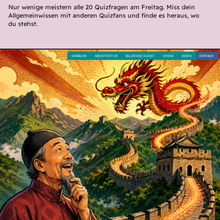
Nur wenige meistern alle 20 Quizfragen am Freitag. Miss dein
Allgemeinwissen mit anderen Quizfans und finde es heraus, wo
du stehst.
GEBÄUDE
ARCHITEKTUR
BILDENDE KUNST
CHINA
ASIEN
EINFACH