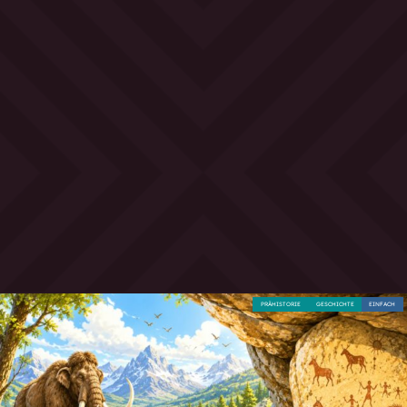
PRÄHISTORIE
GESCHICHTE
EINFACH