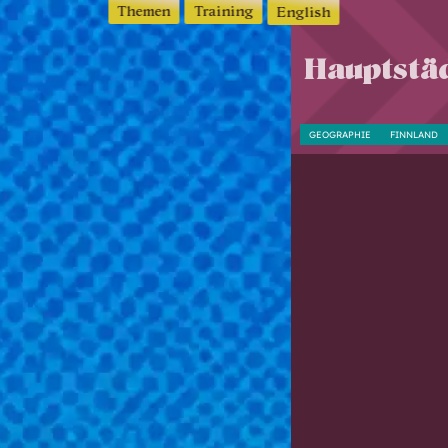
Themen
Training
English
Hauptstäd
GEOGRAPHIE
FINNLAND