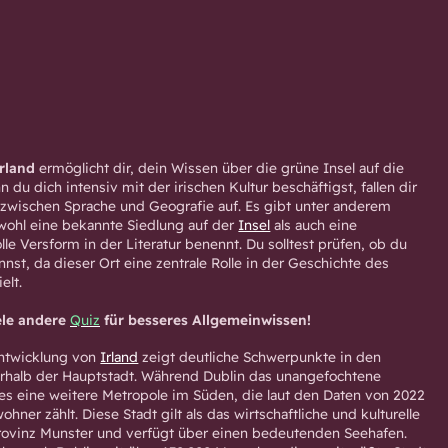
Irland
ermöglicht dir, dein Wissen über die grüne Insel auf die
n du dich intensiv mit der irischen Kultur beschäftigst, fallen dir
wischen Sprache und Geografie auf. Es gibt unter anderem
owohl eine bekannte Siedlung auf der
Insel
als auch eine
le Versform in der Literatur benennt. Du solltest prüfen, ob du
st, da dieser Ort eine zentrale Rolle in der Geschichte des
elt.
ele andere
Quiz
für besseres Allgemeinwissen!
ntwicklung von
Irland
zeigt deutliche Schwerpunkte in den
rhalb der Hauptstadt. Während Dublin das unangefochtene
 es eine weitere Metropole im Süden, die laut den Daten von 2022
hner zählt. Diese Stadt gilt als das wirtschaftliche und kulturelle
rovinz Munster und verfügt über einen bedeutenden Seehafen.