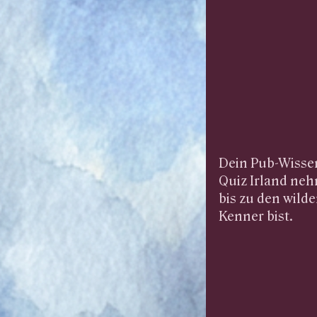
Dein Pub-Wissen
Quiz Irland neh
bis zu den wild
Kenner bist.