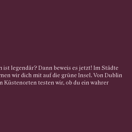
 ist legendär? Dann beweis es jetzt! Im Städte
men wir dich mit auf die grüne Insel. Von Dublin
en Küstenorten testen wir, ob du ein wahrer