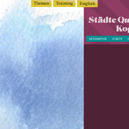
Themen
Training
English
Städte Qui
Ko
GEOGRAPHIE
STÄDTE