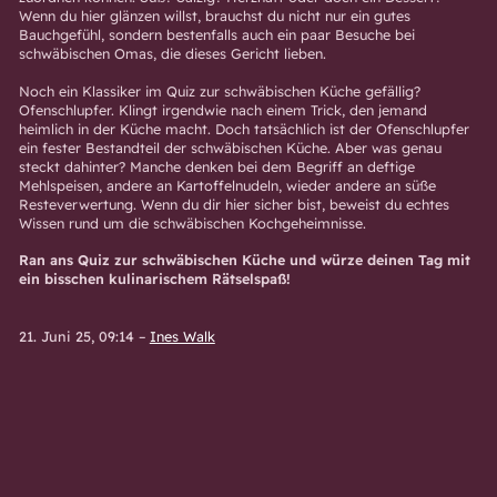
Wenn du hier glänzen willst, brauchst du nicht nur ein gutes
Bauchgefühl, sondern bestenfalls auch ein paar Besuche bei
schwäbischen Omas, die dieses Gericht lieben.
Noch ein Klassiker im Quiz zur schwäbischen Küche gefällig?
Ofenschlupfer. Klingt irgendwie nach einem Trick, den jemand
heimlich in der Küche macht. Doch tatsächlich ist der Ofenschlupfer
ein fester Bestandteil der schwäbischen Küche. Aber was genau
steckt dahinter? Manche denken bei dem Begriff an deftige
Mehlspeisen, andere an Kartoffelnudeln, wieder andere an süße
Resteverwertung. Wenn du dir hier sicher bist, beweist du echtes
Wissen rund um die schwäbischen Kochgeheimnisse.
Ran ans Quiz zur schwäbischen Küche und würze deinen Tag mit
ein bisschen kulinarischem Rätselspaß!
21. Juni 25, 09:14
–
Ines Walk