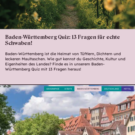
Baden-Württemberg Quiz: 13 Fragen für echte
Schwaben!
Baden-Württemberg ist die Heimat von Tüftlern, Dichtern und
leckeren Maultaschen. Wie gut kennst du Geschichte, Kultur und
Eigenheiten des Landes? Finde es in unserem Baden-
Württemberg Quiz mit 13 Fragen heraus!
GEOGRAPHIE
STÄDTE
BADEN-WÜRTTEMBERG
DEUTSCHLAND
MITTEL