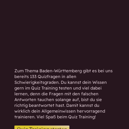
h
w
i
s
s
e
n
d
.
Zum Thema Baden-Württemberg gibt es bei uns
bereits 133 Quizfragen in allen
Schwierigkeitsgraden. Du kannst dein Wissen
gern im Quiz Training testen und viel dabei
lernen, denn die Fragen mit den falschen
Antworten tauchen solange auf, bist du sie
richtig beantwortet hast. Damit kannst du
wirklich dein Allgemeinwissen hervorragend
trainieren. Viel Spaß beim Quiz Training!