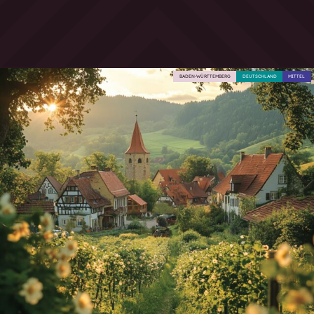
BADEN-WÜRTTEMBERG
DEUTSCHLAND
MITTEL