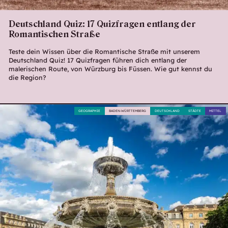
Deutschland Quiz: 17 Quizfragen entlang der
Romantischen Straße
Teste dein Wissen über die Romantische Straße mit unserem
Deutschland Quiz! 17 Quizfragen führen dich entlang der
malerischen Route, von Würzburg bis Füssen. Wie gut kennst du
die Region?
GEOGRAPHIE
BADEN-WÜRTTEMBERG
DEUTSCHLAND
STÄDTE
MITTEL