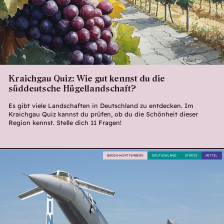
Kraichgau Quiz: Wie gut kennst du die
süddeutsche Hügellandschaft?
Es gibt viele Landschaften in Deutschland zu entdecken. Im
Kraichgau Quiz kannst du prüfen, ob du die Schönheit dieser
Region kennst. Stelle dich 11 Fragen!
BADEN-WÜRTTEMBERG
DEUTSCHLAND
STÄDTE
MITTEL