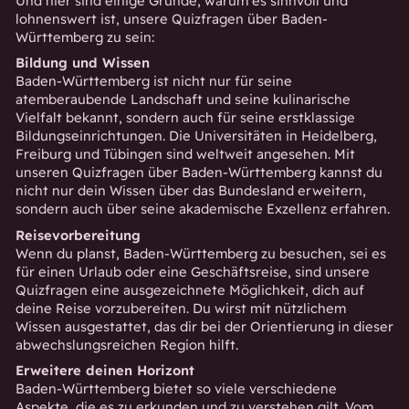
Und hier sind einige Gründe, warum es sinnvoll und
lohnenswert ist, unsere Quizfragen über Baden-
Württemberg zu sein:
Bildung und Wissen
Baden-Württemberg ist nicht nur für seine
atemberaubende Landschaft und seine kulinarische
Vielfalt bekannt, sondern auch für seine erstklassige
Bildungseinrichtungen. Die Universitäten in Heidelberg,
Freiburg und Tübingen sind weltweit angesehen. Mit
unseren Quizfragen über Baden-Württemberg kannst du
nicht nur dein Wissen über das Bundesland erweitern,
sondern auch über seine akademische Exzellenz erfahren.
Reisevorbereitung
Wenn du planst, Baden-Württemberg zu besuchen, sei es
für einen Urlaub oder eine Geschäftsreise, sind unsere
Quizfragen eine ausgezeichnete Möglichkeit, dich auf
deine Reise vorzubereiten. Du wirst mit nützlichem
Wissen ausgestattet, das dir bei der Orientierung in dieser
abwechslungsreichen Region hilft.
Erweitere deinen Horizont
Baden-Württemberg bietet so viele verschiedene
Aspekte, die es zu erkunden und zu verstehen gilt. Vom