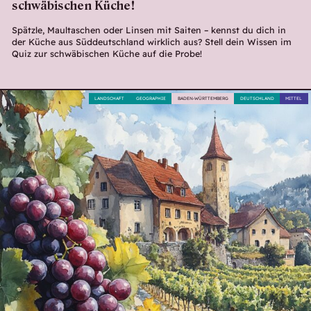
schwäbischen Küche!
Spätzle, Maultaschen oder Linsen mit Saiten – kennst du dich in
der Küche aus Süddeutschland wirklich aus? Stell dein Wissen im
Quiz zur schwäbischen Küche auf die Probe!
LANDSCHAFT
GEOGRAPHIE
BADEN-WÜRTTEMBERG
DEUTSCHLAND
MITTEL