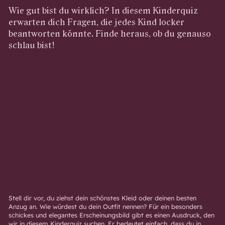
Wie gut bist du wirklich? In diesem Kinderquiz
erwarten dich Fragen, die jedes Kind locker
beantworten könnte. Finde heraus, ob du genauso
schlau bist!
Stell dir vor, du ziehst dein schönstes Kleid oder deinen besten
Anzug an. Wie würdest du dein Outfit nennen? Für ein besonders
schickes und elegantes Erscheinungsbild gibt es einen Ausdruck, den
wir in diesem Kinderquiz suchen. Er bedeutet einfach, dass du in