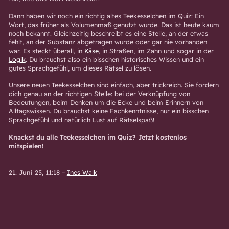
Dann haben wir noch ein richtig altes Teekesselchen im Quiz: Ein
Wort, das früher als Volumenmaß genutzt wurde. Das ist heute kaum
noch bekannt. Gleichzeitig beschreibt es eine Stelle, an der etwas
fehlt, an der Substanz abgetragen wurde oder gar nie vorhanden
war. Es steckt überall, in
Käse
, in Straßen, im Zahn und sogar in der
Logik
. Du brauchst also ein bisschen historisches Wissen und ein
gutes Sprachgefühl, um dieses Rätsel zu lösen.
Unsere neuen Teekesselchen sind einfach, aber trickreich. Sie fordern
dich genau an der richtigen Stelle: bei der Verknüpfung von
Bedeutungen, beim Denken um die Ecke und beim Erinnern von
Alltagswissen. Du brauchst keine Fachkenntnisse, nur ein bisschen
Sprachgefühl und natürlich Lust auf Rätselspaß!
Knackst du alle Teekesselchen im Quiz? Jetzt kostenlos
mitspielen!
21. Juni 25, 11:18
–
Ines Walk