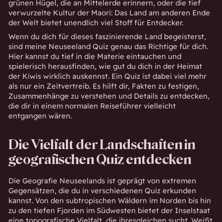
grünen Hügel, die an Mittelerde erinnern, oder die tief
verwurzelte Kultur der Maori: Das Land am anderen Ende
der Welt bietet unendlich viel Stoff für Entdecker.
Wenn du dich für dieses faszinierende Land begeisterst,
sind meine Neuseeland Quiz genau das Richtige für dich.
Hier kannst du tief in die Materie eintauchen und
spielerisch herausfinden, wie gut du dich in der Heimat
der Kiwis wirklich auskennst. Ein Quiz ist dabei viel mehr
als nur ein Zeitvertreib. Es hilft dir, Fakten zu festigen,
Zusammenhänge zu verstehen und Details zu entdecken,
die dir in einem normalen Reiseführer vielleicht
entgangen wären.
Die Vielfalt der Landschaften in
geografischen Quiz entdecken
Die Geografie Neuseelands ist geprägt von extremen
Gegensätzen, die du in verschiedenen Quiz erkunden
kannst. Von den subtropischen Wäldern im Norden bis hin
zu den tiefen Fjorden im Südwesten bietet der Inselstaat
eine topografische Vielfalt, die ihresgleichen sucht. Weißt