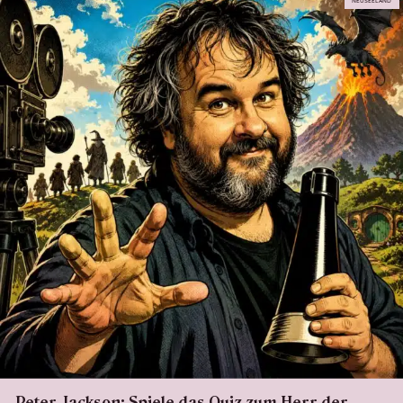
NEUSEELAND
Peter Jackson: Spiele das Quiz zum Herr der