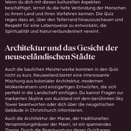
Wenn du dich mit diesen kulturellen Aspekten
beschäftigst, lernst du die tiefe Verbindung der Menschen
zu ihrem Land und ihren Vorfahren kennen. Die Quiz
regen dazu an, über den Tellerrand hinauszuschauen und
Respekt für eine Lebensweise zu entwickeln, die
Spiritualität und Naturverbundenheit vereint.
Architektur und das Gesicht der
neuseeländischen Städte
Auch die baulichen Meisterwerke kommen in den Quiz
nicht zu kurz. Neuseeland bietet eine interessante
Mischung aus kolonialer Architektur, modernen
Wolkenkratzern und einzigartigen Entwürfen, die sich
perfekt in die Landschaft einfügen. Du kannst Fragen zur
markanten Skyline von Auckland mit dem berühmten Sky
Tower beantworten oder dich über die neugotischen
Gebäude in Christchurch informieren.
Auch die Architektur der Marae, der traditionellen
Versammlungshäuser der Maori, ist ein spannendes
Thema. Durch die Beantwortung dieser
Quizfragen