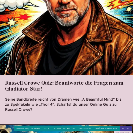
Russell Crowe Quiz: Beantworte die Fragen zum
Gladiator-Star!
Seine Bandbreite reicht von Dramen wie „A Beautiful Mind“ bis
zu Spektakeln wie „Thor 4“. Schaffst du unser Online Quiz zu
Russell Crowe?
AUSTRALIEN/OZEANIEN
FILM
KUNST UND KULTUR
REGISSEUR
BERÜHMTE MENSCHEN
MITTEL