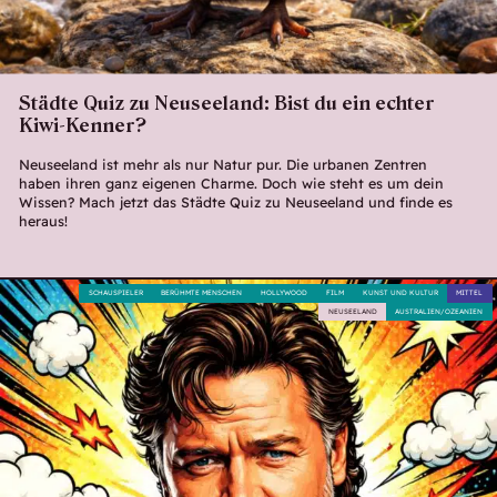
Städte Quiz zu Neuseeland: Bist du ein echter
Kiwi-Kenner?
Neuseeland ist mehr als nur Natur pur. Die urbanen Zentren
haben ihren ganz eigenen Charme. Doch wie steht es um dein
Wissen? Mach jetzt das Städte Quiz zu Neuseeland und finde es
heraus!
SCHAUSPIELER
BERÜHMTE MENSCHEN
HOLLYWOOD
FILM
KUNST UND KULTUR
MITTEL
NEUSEELAND
AUSTRALIEN/OZEANIEN