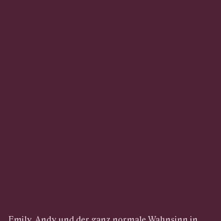
Emily, Andy und der ganz normale Wahnsinn in