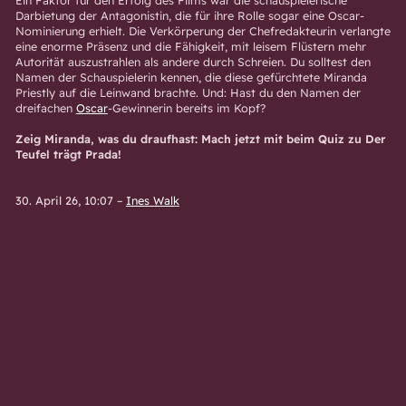
Darbietung der Antagonistin, die für ihre Rolle sogar eine Oscar-
Nominierung erhielt. Die Verkörperung der Chefredakteurin verlangte
eine enorme Präsenz und die Fähigkeit, mit leisem Flüstern mehr
Autorität auszustrahlen als andere durch Schreien. Du solltest den
Namen der Schauspielerin kennen, die diese gefürchtete Miranda
Priestly auf die Leinwand brachte. Und: Hast du den Namen der
dreifachen
Oscar
-Gewinnerin bereits im Kopf?
Zeig Miranda, was du draufhast: Mach jetzt mit beim Quiz zu Der
Teufel trägt Prada!
30. April 26, 10:07
–
Ines Walk