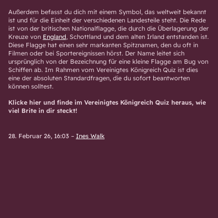
Außerdem befasst du dich mit einem Symbol, das weltweit bekannt
ist und für die Einheit der verschiedenen Landesteile steht. Die Rede
ist von der britischen Nationalflagge, die durch die Überlagerung der
Kreuze von
England
, Schottland und dem alten Irland entstanden ist.
Diese Flagge hat einen sehr markanten Spitznamen, den du oft in
Filmen oder bei Sportereignissen hörst. Der Name leitet sich
ursprünglich von der Bezeichnung für eine kleine Flagge am Bug von
Schiffen ab. Im Rahmen vom Vereinigtes Königreich Quiz ist dies
eine der absoluten Standardfragen, die du sofort beantworten
können solltest.
Klicke hier und finde im Vereinigtes Königreich Quiz heraus, wie
viel Brite in dir steckt!
28. Februar 26, 16:03
–
Ines Walk