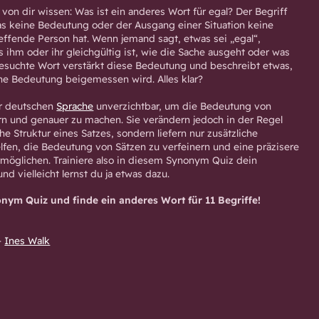
von dir wissen: Was ist ein anderes Wort für egal? Der Begriff
as keine Bedeutung oder der Ausgang einer Situation keine
reffende Person hat. Wenn jemand sagt, etwas sei „egal“,
 ihm oder ihr gleichgültig ist, wie die Sache ausgeht oder was
gesuchte Wort verstärkt diese Bedeutung und beschreibt etwas,
he Bedeutung beigemessen wird. Alles klar?
er deutschen
Sprache
unverzichtbar, um die Bedeutung von
n und genauer zu machen. Sie verändern jedoch in der Regel
e Struktur eines Satzes, sondern liefern nur zusätzliche
elfen, die Bedeutung von Sätzen zu verfeinern und eine präzisere
möglichen. Trainiere also in diesem Synonym Quiz dein
nd vielleicht lernst du ja etwas dazu.
onym Quiz und finde ein anderes Wort für 11 Begriffe!
–
Ines Walk