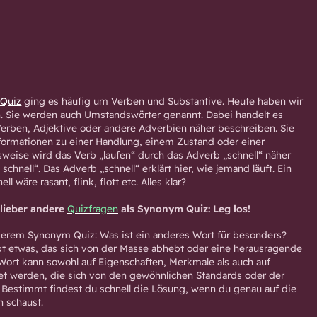
Quiz
ging es häufig um Verben und Substantive. Heute haben wir
n. Sie werden auch Umstandswörter genannt. Dabei handelt es
Verben, Adjektive oder andere Adverbien näher beschreiben. Sie
formationen zu einer Handlung, einem Zustand oder einer
lsweise wird das Verb „laufen“ durch das Adverb „schnell“ näher
 schnell“. Das Adverb „schnell“ erklärt hier, wie jemand läuft. Ein
l wäre rasant, flink, flott etc. Alles klar?
lieber andere
Quizfragen
als Synonym Quiz: Leg los!
nserem Synonym Quiz: Was ist ein anderes Wort für besonders?
bt etwas, das sich von der Masse abhebt oder eine herausragende
 Wort kann sowohl auf Eigenschaften, Merkmale als auch auf
t werden, die sich von den gewöhnlichen Standards oder der
Bestimmt findest du schnell die Lösung, wenn du genau auf die
 schaust.