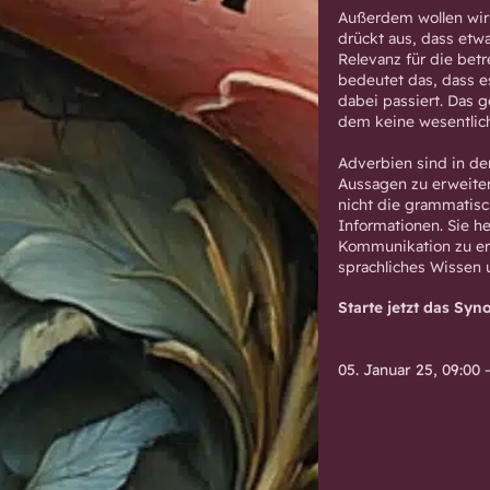
Außerdem wollen wir 
drückt aus, dass etw
Relevanz für die bet
bedeutet das, dass es
dabei passiert. Das 
dem keine wesentlic
Adverbien sind in d
Aussagen zu erweiter
nicht die grammatisch
Informationen. Sie h
Kommunikation zu er
sprachliches Wissen u
Starte jetzt das Syn
05. Januar 25, 09:00