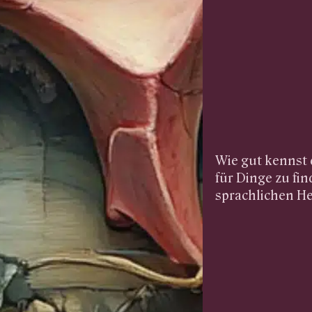
Wie gut kennst
für Dinge zu find
sprachlichen H