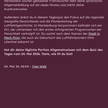
Verständnis solcher gehobener Fremdwörter hebt deine sprachliche
Allgemeinbildung auf ein neues Niveau und stärkt deine
Ausdrucksweise.
Außerdem lenkst du in diesem Tagesquiz den Fokus auf die regionale
Geografie Deutschlands und die Pionierleistung der
Luftfahrtgeschichte. In Mecklenburg-Vorpommern befindet sich ein
Ort, der untrennbar mit den ersten erfolgreichen Flugversuchen der
Menschheit verknüpft ist. Du suchst nach dem Namen der
Stadt in
Meck-Pom
, die auch als Geburtsort des Luftfahrtpioniers Otto
Lilienthal bekannt ist.
Hol dir deine tägliche Portion Allgemeinwissen mit dem Quiz des
Tages vom 24. Mai 2026. Teste, wie fit du bist!
24. Mai 26, 06:04
–
Ines Walk