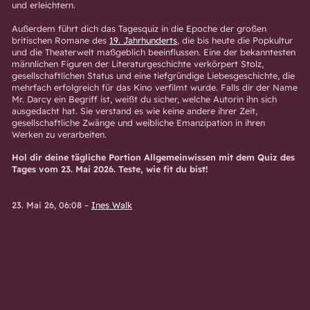
und erleichtern.
Außerdem führt dich das Tagesquiz in die Epoche der großen
britischen Romane des
19. Jahrhunderts
, die bis heute die Popkultur
und die Theaterwelt maßgeblich beeinflussen. Eine der bekanntesten
männlichen Figuren der Literaturgeschichte verkörpert Stolz,
gesellschaftlichen Status und eine tiefgründige Liebesgeschichte, die
mehrfach erfolgreich für das Kino verfilmt wurde. Falls dir der Name
Mr. Darcy ein Begriff ist, weißt du sicher, welche Autorin ihn sich
ausgedacht hat. Sie verstand es wie keine andere ihrer Zeit,
gesellschaftliche Zwänge und weibliche Emanzipation in ihren
Werken zu verarbeiten.
Hol dir deine tägliche Portion Allgemeinwissen mit dem Quiz des
Tages vom 23. Mai 2026. Teste, wie fit du bist!
23. Mai 26, 06:08
–
Ines Walk