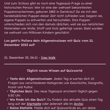
Und zum Schluss gibt es noch eine Tagesquiz-Frage zu einer
historischen Person: Wer ist eine der weltweit bekanntesten
Puppenmacherinnen, geboren 1883 in Dambrau? Da sie mit den
handelsüblichen Puppen dieser Zeit nicht zufrieden war, begann sie,
eigene Puppen zu entwerfen und herzustellen. Ihre Puppen
unterschieden sich von den damals üblichen, weil sie aus natürlichen
Materialien wie Wolle, Stoff und Holz gefertigt waren. Bald wurden
sie weltweit von Millionen Kindern geschätzt.
Los geht’s: Poliere dein Allgemeinwissen mit Quiz vom 21.
Dezember 2023 auf!
21. Dezember 23, 06:11
–
Ines Walk
Täglich neues Wissen auf Quizworld
Teste dein Allgemeinwissen
: Jeden Tag erwarten dich 10
Fragen aus verschiedenen Kategorien wie Geschichte, Geografie,
Kunst und Kultur.
Tägliches Quiz
: Das neue Tagesquiz erscheint täglich gegen
6:30 Uhr.
Wo finde ich das Quiz?
: Du findest das aktuelle Quiz einen Tag
lang auf der
Startseite
oder jederzeit alle im
Archiv
.
Deine Statistik
: Melde dich auf Quizworld.de an, um deine