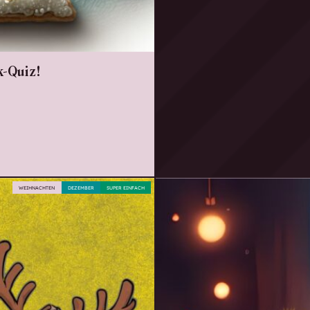
-Quiz!
WEIHNACHTEN
DEZEMBER
SUPER EINFACH