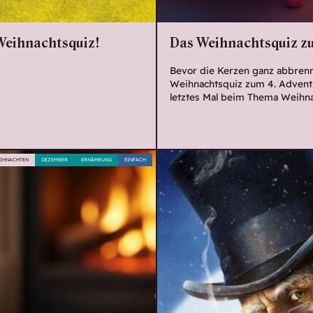
 Weihnachtsquiz!
Das Weihnachtsquiz zu
Bevor die Kerzen ganz abbrenn
Weihnachtsquiz zum 4. Advent a
letztes Mal beim Thema Weihna
IHNACHTEN
DEZEMBER
ERNÄHRUNG
EINFACH