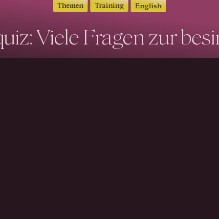
Themen
Training
English
iz: Viele Fragen zur besi