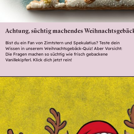
Achtung, süchtig machendes Weihnachtsgebäck
Bist du ein Fan von Zimtstern und Spekulatius? Teste dein
Wissen in unserem Weihnachtsgebäck-Quiz! Aber Vorsicht:
Die Fragen machen so süchtig wie frisch gebackene
Vanillekipferl. Klick dich jetzt rein!