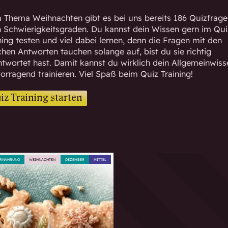
Thema Weihnachten gibt es bei uns bereits 186 Quizfrage
n Schwierigkeitsgraden. Du kannst dein Wissen gern im Qui
ning testen und viel dabei lernen, denn die Fragen mit den
chen Antworten tauchen solange auf, bist du sie richtig
twortet hast. Damit kannst du wirklich dein Allgemeinwiss
orragend trainieren. Viel Spaß beim Quiz Training!
iz Training starten
RNÄHRUNG
WEIHNACHTEN
DEZEMBER
MITTEL