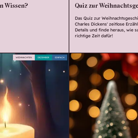
in Wissen?
Quiz zur Weihnachtsge
Das Quiz zur Weihnachtsgeschi
Charles Dickens' zeitlose Erzäh
Details und finde heraus, wie sat
richtige Zeit dafür!
WEIHNACHTEN
DEZEMBER
EINFACH