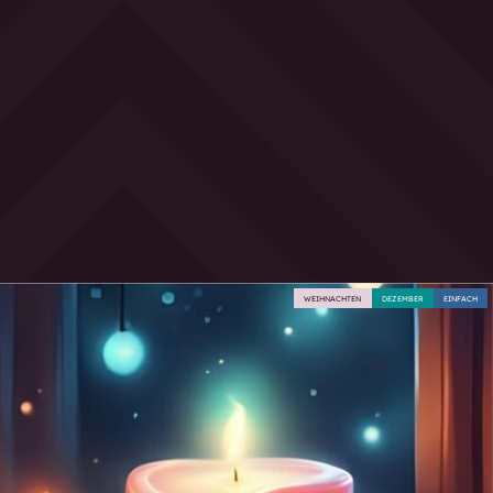
WEIHNACHTEN
DEZEMBER
EINFACH