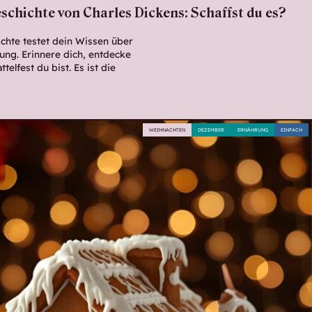
schichte von Charles Dickens: Schaffst du es?
chte testet dein Wissen über
lung. Erinnere dich, entdecke
telfest du bist. Es ist die
WEIHNACHTEN
DEZEMBER
ERNÄHRUNG
EINFACH