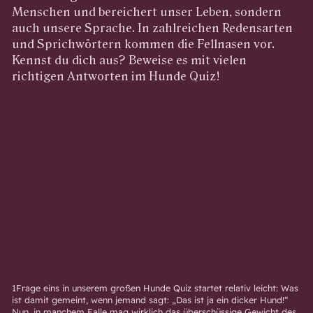
Menschen und bereichert unser Leben, sondern
auch unsere Sprache. In zahlreichen Redensarten
und Sprichwörtern kommen die Fellnasen vor.
Kennst du dich aus? Beweise es mit vielen
richtigen Antworten im Hunde Quiz!
1Frage eins in unserem großen Hunde Quiz startet relativ leicht: Was
ist damit gemeint, wenn jemand sagt: „Das ist ja ein dicker Hund!“
Nun, in manchem Falle mag wirklich das überschüssige Gewicht des