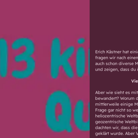
Erich Kästner hat ei
fragen wir nach eine
auch schon diverse Mal
und zeigen, dass du 
Vie
Aber wie sieht es mi
bewandert? Worum dr
mittlerweile einige 
Frage gar nicht so we
heliozentrische Weltb
geozentrische Weltbi
dachten wir, dass di
geklärt wurde. Aber