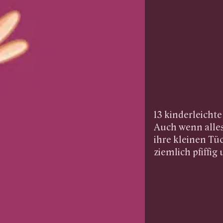
13 kinderleichte
Auch wenn alles
ihre kleinen Tüc
ziemlich pfiffig