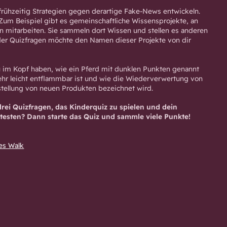
 frühzeitig Strategien gegen derartige Fake-News entwickeln.
 Zum Beispiel gibt es gemeinschaftliche Wissensprojekte, an
 mitarbeiten. Sie sammeln dort Wissen und stellen es anderen
der Quizfragen möchte den Namen dieser Projekte von dir
 im Kopf haben, wie ein Pferd mit dunklen Punkten genannt
sehr leicht entflammbar ist und wie die Wiederverwertung von
rstellung von neuen Produkten bezeichnet wird.
drei Quizfragen, das Kinderquiz zu spielen und dein
testen? Dann starte das Quiz und sammle viele Punkte!
es Walk