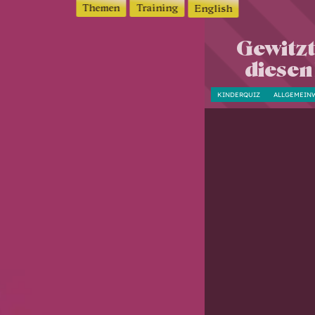
Themen
Training
English
Gewitzt
diesen
KINDERQUIZ
ALLGEMEIN