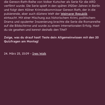
die Gereon-Rath-Reihe von Volker Kutscher als Serie für die ARD
verfilmt wurde. Die Serie spielt in den späten 1920er-Jahren in Berlin
und folgt dem Kölner Kriminalkommissar Gereon Rath, der in die
pulsierende, aber auch düstere Welt der
Weimarer Republik
eintaucht. Mit einer Mischung aus historischem Krimi, politischem
Drama und opulenter Inszenierung brachte die Serie die Romanreihe
auf die Bildschirme und wurde zu einem internationalen Erfolg. Hast
du sie gesehen und kennst deshalb den Titel?
Zeige, was du drauf hast! Teste dein Allgemeinwissen mit den 20
Quizfragen am Montag!
24. März 25, 15:09
–
Ines Walk