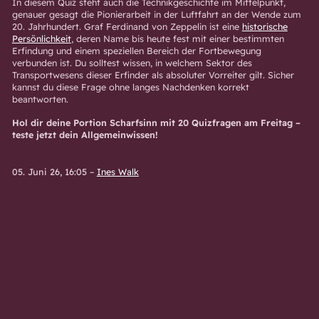
In diesem Quiz steht auch die Technikgeschichte im Mittelpunkt,
genauer gesagt die Pionierarbeit in der Luftfahrt an der Wende zum
20. Jahrhundert. Graf Ferdinand von Zeppelin ist eine
historische
Persönlichkeit
, deren Name bis heute fest mit einer bestimmten
Erfindung und einem speziellen Bereich der Fortbewegung
verbunden ist. Du solltest wissen, in welchem Sektor des
Transportwesens dieser Erfinder als absoluter Vorreiter gilt. Sicher
kannst du diese Frage ohne langes Nachdenken korrekt
beantworten.
Hol dir deine Portion Scharfsinn mit 20 Quizfragen am Freitag –
teste jetzt dein Allgemeinwissen!
05. Juni 26, 16:05
–
Ines Walk