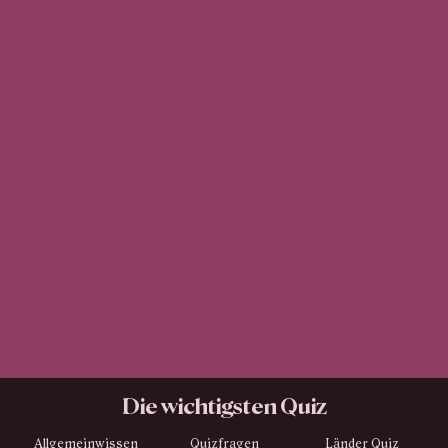
Die wichtigsten Quiz
Allgemeinwissen
Quizfragen
Länder Quiz