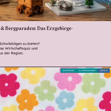
 & Bergparaden: Das Erzgebirge-
 Schwibbögen zu bieten?
das Wirtschaftsquiz und
us der Region.
QUIZFRAGEN
ALLGEMEINWISSEN
EINFACH