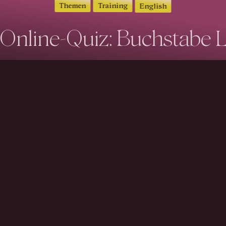
Themen
Training
English
Online-Quiz: Buchstabe 