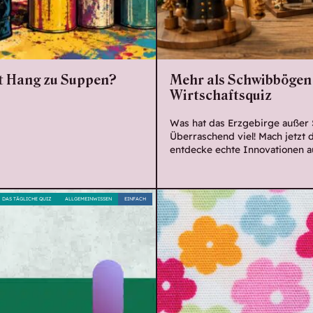
it Hang zu Suppen?
Mehr als Schwibbögen
Wirtschaftsquiz
Was hat das Erzgebirge außer
Überraschend viel! Mach jetzt 
entdecke echte Innovationen a
DAS TÄGLICHE QUIZ
ALLGEMEINWISSEN
EINFACH