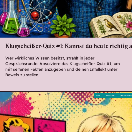
Klugscheißer-Quiz #1: Kannst du heute richtig
Wer wirkliches Wissen besitzt, strahlt in jeder
Gesprächsrunde. Absolviere das Klugscheißer-Quiz #1, um
mit seltenen Fakten anzugeben und deinen Intellekt unter
Beweis zu stellen.
USA
MALEREI
BILDENDE 