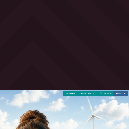
SACHSEN
DEUTSCHLAND
ÖKONOMIE
EINFACH