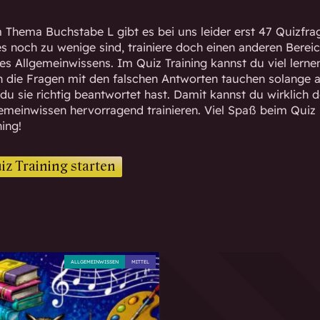
Thema Buchstabe L gibt es bei uns leider erst 47 Quizfra
s noch zu wenige sind, trainiere doch einen anderen Berei
es Allgemeinwissens. Im Quiz Training kannst du viel lerne
 die Fragen mit den falschen Antworten tauchen solange a
 du sie richtig beantwortet hast. Damit kannst du wirklich d
emeinwissen hervorragend trainieren. Viel Spaß beim Quiz
ning!
iz Training starten
ALLGEMEINWISSEN
MITTEL