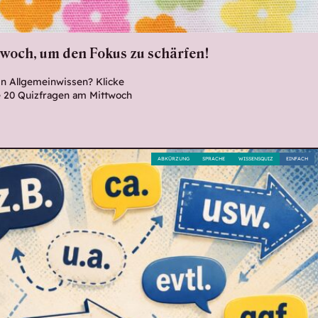
woch, um den Fokus zu schärfen!
ein Allgemeinwissen? Klicke
le 20 Quizfragen am Mittwoch
ABKÜRZUNG
SPRACHE
WISSENSQUIZ
EINFACH