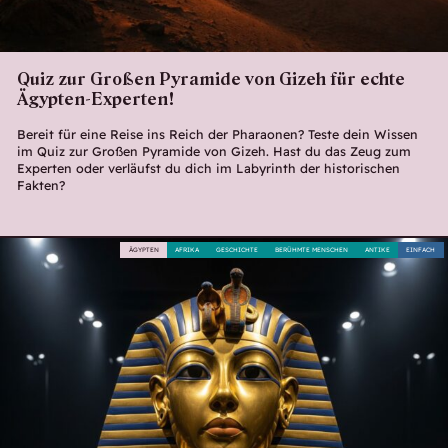
Quiz zur Großen Pyramide von Gizeh für echte
Ägypten-Experten!
Bereit für eine Reise ins Reich der Pharaonen? Teste dein Wissen
im Quiz zur Großen Pyramide von Gizeh. Hast du das Zeug zum
Experten oder verläufst du dich im Labyrinth der historischen
Fakten?
ÄGYPTEN
AFRIKA
GESCHICHTE
BERÜHMTE MENSCHEN
ANTIKE
EINFACH