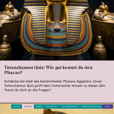
Tutanchamun Quiz: Wie gut kennst du den
Pharao?
Entdecke die Welt des berühmtesten Pharaos Ägyptens. Unser
Tutanchamun Quiz prüft dein historisches Wissen zu dieser Zeit.
Traust du dich an die Fragen?
ANTIKE
ÄGYPTEN
AFRIKA
GESCHICHTE
QUIZ ÜBER FRAUEN
BERÜHMTE MENSCHEN
MITTEL