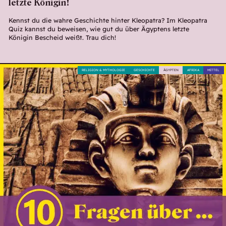
letzte Königin!
Kennst du die wahre Geschichte hinter Kleopatra? Im Kleopatra
Quiz kannst du beweisen, wie gut du über Ägyptens letzte
Königin Bescheid weißt. Trau dich!
RELIGION & MYTHOLOGIE
GESCHICHTE
ÄGYPTEN
AFRIKA
MITTEL