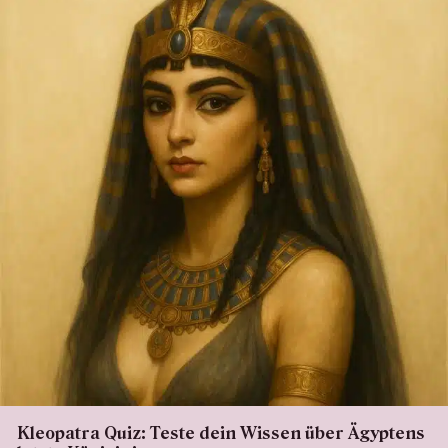
Kleopatra Quiz: Teste dein Wissen über Ägyptens