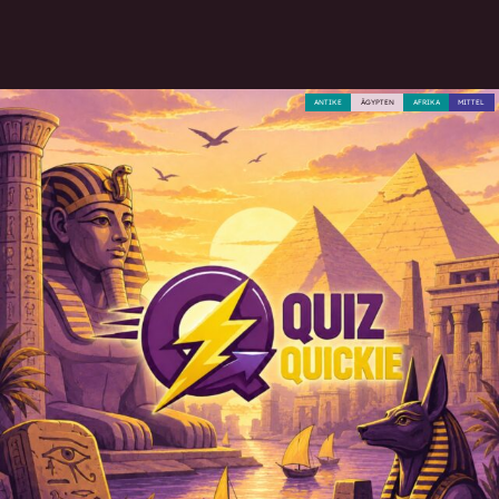
ANTIKE
ÄGYPTEN
AFRIKA
MITTEL