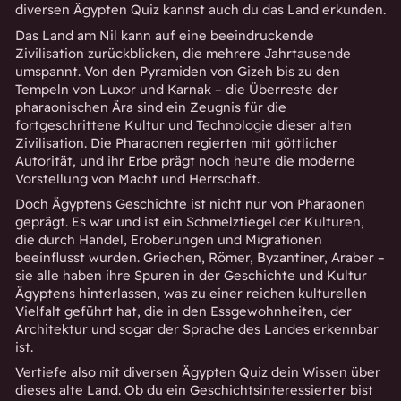
diversen Ägypten Quiz kannst auch du das Land erkunden.
Das Land am Nil kann auf eine beeindruckende
Zivilisation zurückblicken, die mehrere Jahrtausende
umspannt. Von den Pyramiden von Gizeh bis zu den
Tempeln von Luxor und Karnak – die Überreste der
pharaonischen Ära sind ein Zeugnis für die
fortgeschrittene Kultur und Technologie dieser alten
Zivilisation. Die Pharaonen regierten mit göttlicher
Autorität, und ihr Erbe prägt noch heute die moderne
Vorstellung von Macht und Herrschaft.
Doch Ägyptens Geschichte ist nicht nur von Pharaonen
geprägt. Es war und ist ein Schmelztiegel der Kulturen,
die durch Handel, Eroberungen und Migrationen
beeinflusst wurden. Griechen, Römer, Byzantiner, Araber –
sie alle haben ihre Spuren in der Geschichte und Kultur
Ägyptens hinterlassen, was zu einer reichen kulturellen
Vielfalt geführt hat, die in den Essgewohnheiten, der
Architektur und sogar der Sprache des Landes erkennbar
ist.
Vertiefe also mit diversen Ägypten Quiz dein Wissen über
dieses alte Land. Ob du ein Geschichtsinteressierter bist