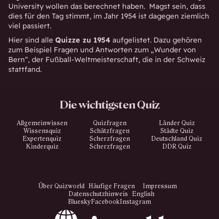
University wollen das berechnet haben. Magst sein, dass
dies für den Tag stimmt, im Jahr 1954 ist dagegen ziemlich
viel passiert.
Hier sind alle
Quizze zu 1954
aufgelistet. Dazu gehören
zum Beispiel Fragen und Antworten zum „Wunder von
Bern“, der Fußball-Weltmeisterschaft, die in der Schweiz
stattfand.
Die wichtigsten Quiz
Allgemeinwissen
Quizfragen
Länder Quiz
Wissensquiz
Schätzfragen
Städte Quiz
Expertenquiz
Scherzfragen
Deutschland Quiz
Kinderquiz
Scherzfragen
DDR Quiz
Über Quizworld
Häufige Fragen
Impressum
Datenschutzhinweis
English
Bluesky
Facebook
Instagram