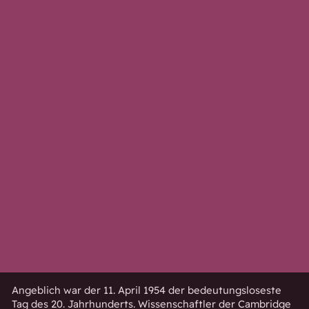
Angeblich war der 11. April 1954 der bedeutungsloseste
Tag des 20. Jahrhunderts. Wissenschaftler der Cambridge