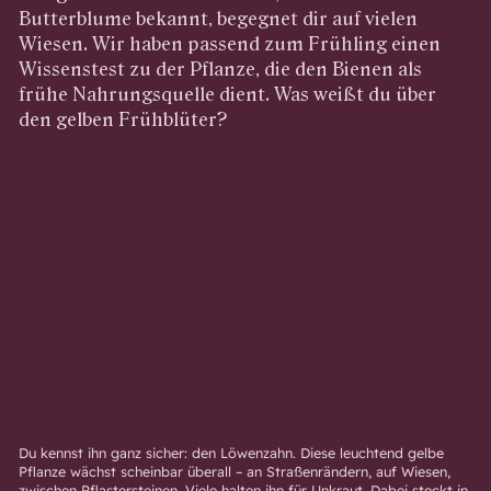
Butterblume bekannt, begegnet dir auf vielen
Wiesen. Wir haben passend zum Frühling einen
Wissenstest zu der Pflanze, die den Bienen als
frühe Nahrungsquelle dient. Was weißt du über
den gelben Frühblüter?
Du kennst ihn ganz sicher: den Löwenzahn. Diese leuchtend gelbe
Pflanze wächst scheinbar überall – an Straßenrändern, auf Wiesen,
zwischen Pflastersteinen. Viele halten ihn für Unkraut. Dabei steckt in