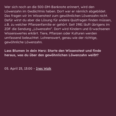
Wer sich noch an die 500-DM-Banknote erinnert, wird den
Löwenzahn im Gedächtnis haben. Dort war er nämlich abgebildet.
Das fragen wir im Wissenstest zum gewöhnlichen Löwenzahn nicht.
Dafür wirst du aber die Lösung für andere Quizfragen finden müssen,
z.B. zu welcher Pflanzenfamilie er gehört.
Seit 1981 läuft übrigens im
ZDF die Sendung „Löwenzahn“. Dort wird Kindern und Erwachsenen
Wissenswertes erklärt. Tiere, Pflanzen oder Kulturen werden
umfassend beleuchtet. Lohnenswert, genau wie der richtige,
gewöhnliche Löwenzahn.
Lass Blumen in dein Herz: Starte den Wissenstest und finde
heraus, was du über den gewöhnlichen Löwenzahn weißt?
05. April 25, 13:00
–
Ines Walk