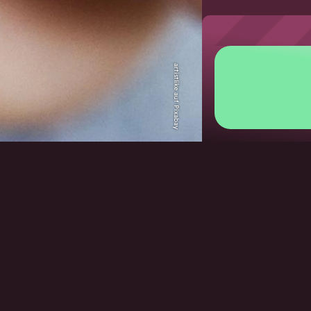
artistlike auf Pixabay