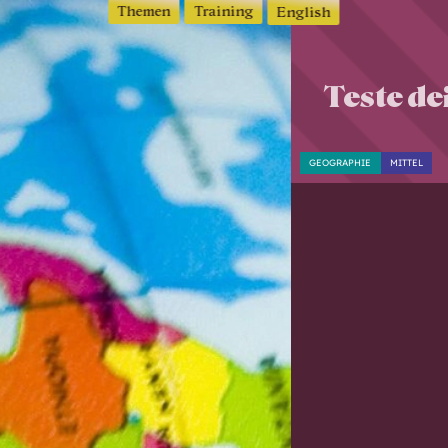
Themen
Training
English
Teste de
GEOGRAPHIE
MITTEL