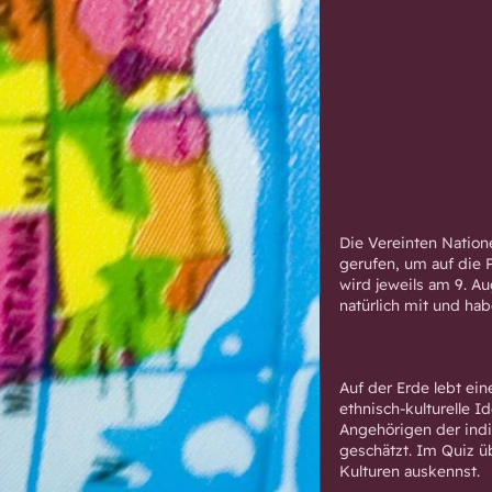
Die
Vereinten Natione
gerufen, um auf die
wird jeweils am 9. A
natürlich mit und ha
Auf der Erde lebt ei
ethnisch-kulturelle I
Angehörigen der indi
geschätzt. Im Quiz ü
Kulturen auskennst.