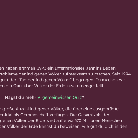
n haben erstmals 1993 ein Internationales Jahr ins Leben
 Probleme der indigenen Völker aufmerksam zu machen. Seit 1994
ugust der „Tag der indigenen Völker“ begangen. Da machen wir
ben ein Quiz über Völker der Erde zusammengestellt.
Magst du mehr
Allgemeinwissen Quiz
?
ne große Anzahl indigener Völker, die über eine ausgeprägte
dentität als Gemeinschaft verfügen. Die Gesamtzahl der
genen Völker der Erde wird auf etwa 370 Millionen Menschen
ber Völker der Erde kannst du beweisen, wie gut du dich in den