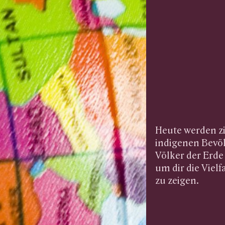
Heute werden zi
indigenen Bevö
Völker der Erde
um dir die Viel
zu zeigen.