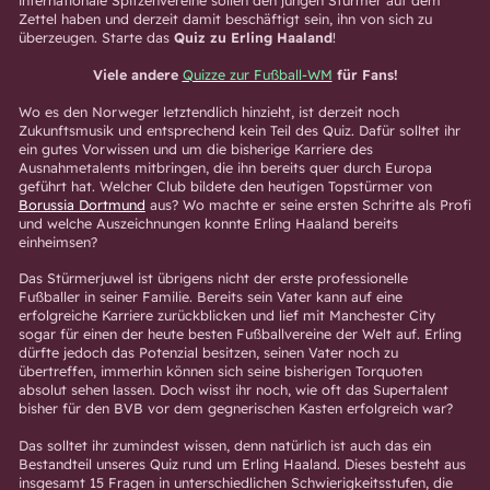
internationale Spitzenvereine sollen den jungen Stürmer auf dem
Zettel haben und derzeit damit beschäftigt sein, ihn von sich zu
überzeugen. Starte das
Quiz zu Erling Haaland
!
Viele andere
Quizze zur Fußball-WM
für Fans!
Wo es den Norweger letztendlich hinzieht, ist derzeit noch
Zukunftsmusik und entsprechend kein Teil des Quiz. Dafür solltet ihr
ein gutes Vorwissen und um die bisherige Karriere des
Ausnahmetalents mitbringen, die ihn bereits quer durch Europa
geführt hat. Welcher Club bildete den heutigen Topstürmer von
Borussia Dortmund
aus? Wo machte er seine ersten Schritte als Profi
und welche Auszeichnungen konnte Erling Haaland bereits
einheimsen?
Das Stürmerjuwel ist übrigens nicht der erste professionelle
Fußballer in seiner Familie. Bereits sein Vater kann auf eine
erfolgreiche Karriere zurückblicken und lief mit Manchester City
sogar für einen der heute besten Fußballvereine der Welt auf. Erling
dürfte jedoch das Potenzial besitzen, seinen Vater noch zu
übertreffen, immerhin können sich seine bisherigen Torquoten
absolut sehen lassen. Doch wisst ihr noch, wie oft das Supertalent
bisher für den BVB vor dem gegnerischen Kasten erfolgreich war?
Das solltet ihr zumindest wissen, denn natürlich ist auch das ein
Bestandteil unseres Quiz rund um Erling Haaland. Dieses besteht aus
insgesamt 15 Fragen in unterschiedlichen Schwierigkeitsstufen, die