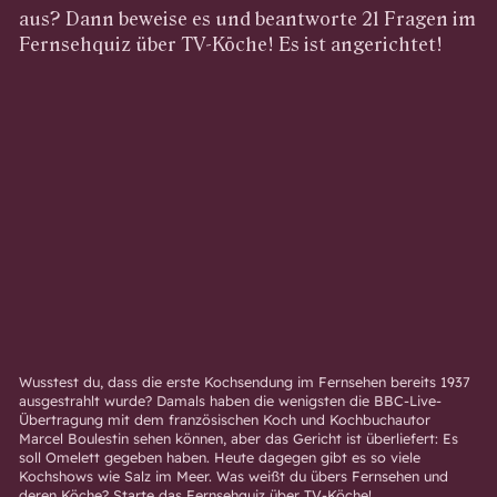
aus? Dann beweise es und beantworte 21 Fragen im
Fernsehquiz über TV-Köche! Es ist angerichtet!
Wusstest du, dass die erste Kochsendung im Fernsehen bereits 1937
ausgestrahlt wurde? Damals haben die wenigsten die BBC-Live-
Übertragung mit dem französischen Koch und Kochbuchautor
Marc
el Boulestin sehen können, aber das Gericht ist überliefert: Es
soll Omelett gegeben haben. Heute dagegen gibt es so viele
Kochshows wie Salz im Meer. Was weißt du übers Fernsehen und
deren Köche? Starte das Fernsehquiz über TV-Köche!