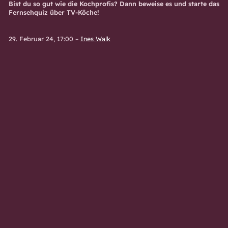
Bist du so gut wie die Kochprofis? Dann beweise es und starte das
Fernsehquiz über TV-Köche!
29. Februar 24, 17:00
–
Ines Walk