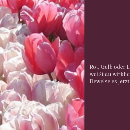
Rot, Gelb oder L
weißt du wirkli
Beweise es jetz