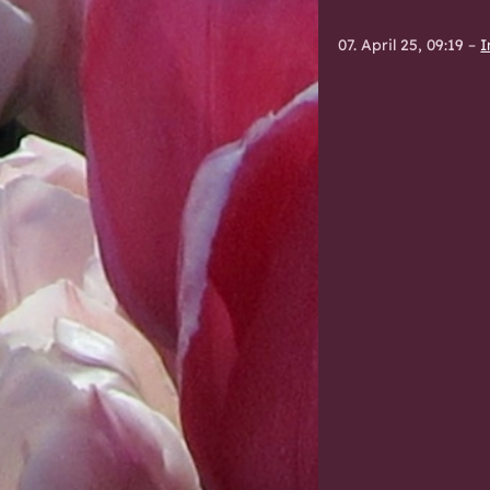
07. April 25, 09:19
–
I