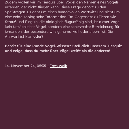
Zudem wollen wir im Tierquiz über Vögel den Namen eines Vogels
erfahren, der nicht fliegen kann. Diese Frage gehört zu den
Spaßfragen. Es geht um einen humorvollen Wortwitz und nicht um
eine echte zoologische Information. Im Gegensatz zu Tieren wie
Strauß und Pinguin, die biologisch flugunfähig sind, ist dieser Vogel
kein tatsächlicher Vogel, sondern eine scherzhafte Bezeichnung für
jemanden, der besonders witzig, humorvoll oder albern ist. Die
Antwort ist klar, oder?
Bereit für eine Runde Vogel-Wissen? Stell dich unserem Tierquiz
und zeige, dass du mehr über Vögel weißt als die anderen!
14. November 24, 05:35
–
Ines Walk