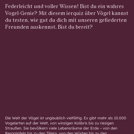
Federleicht und voller Wissen! Bist du ein wahres
Vogel-Genie? Mit diesem ierquiz über Vögel kannst
du testen, wie gut du dich mit unseren gefiederten
Freunden auskennst. Bist du bereit?
Die Welt der Vögel ist unglaublich vielfältig. Es gibt mehr als 10.000
Vogelarten auf der Welt, von winzigen Kolibris bis zu riesigen
Straußen. Sie bevölkern viele Lebensräume der Erde – von den
Berggipfeln bis zu den Tälern, von den Wüsten bis zu den