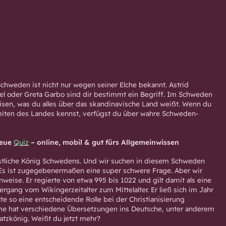
chweden ist nicht nur wegen seiner Elche bekannt. Astrid
el oder Greta Garbo sind dir bestimmt ein Begriff. Im Schweden
sen, was du alles über das skandinavische Land weißt. Wenn du
eiten des Landes kennst, verfügst du über wahre Schweden-
neue
Quiz
– online, mobil & gut fürs Allgemeinwissen
istliche König Schwedens. Und wir suchen in diesem Schweden
Es ist zugegebenermaßen eine super schwere Frage. Aber wir
weise. Er regierte von etwa 995 bis 1022 und gilt damit als eine
rgang vom Wikingerzeitalter zum Mittelalter. Er ließ sich im Jahr
te so eine entscheidende Rolle bei der Christianisierung
e hat verschiedene Übersetzungen ins Deutsche, unter anderem
tzkönig. Weißt du jetzt mehr?