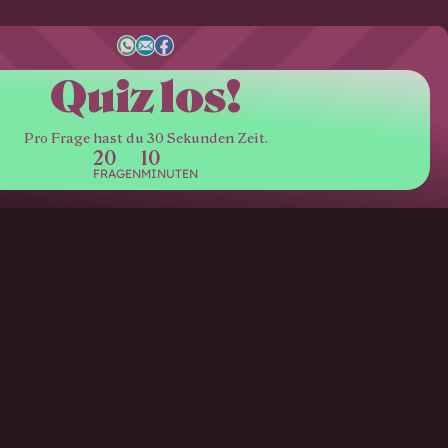
Quiz los!
Pro Frage hast du 30 Sekunden Zeit.
20
10
FRAGEN
MINUTEN