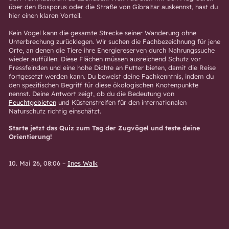
über den Bosporus oder die Straße von Gibraltar auskennst, hast du
hier einen klaren Vorteil.
Kein Vogel kann die gesamte Strecke seiner Wanderung ohne
Unterbrechung zurücklegen. Wir suchen die Fachbezeichnung für jene
Orte, an denen die Tiere ihre Energiereserven durch Nahrungssuche
wieder auffüllen. Diese Flächen müssen ausreichend Schutz vor
Fressfeinden und eine hohe Dichte an Futter bieten, damit die Reise
fortgesetzt werden kann. Du beweist deine Fachkenntnis, indem du
den spezifischen Begriff für diese ökologischen Knotenpunkte
nennst. Deine Antwort zeigt, ob du die Bedeutung von
Feuchtgebieten
und Küstenstreifen für den internationalen
Naturschutz richtig einschätzt.
Starte jetzt das Quiz zum Tag der Zugvögel und teste deine
Orientierung!
10. Mai 26, 08:06
–
Ines Walk