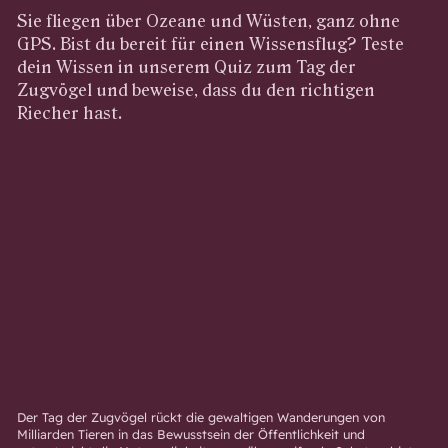
Sie fliegen über Ozeane und Wüsten, ganz ohne
GPS. Bist du bereit für einen Wissensflug? Teste
dein Wissen in unserem Quiz zum Tag der
Zugvögel und beweise, dass du den richtigen
Riecher hast.
Der Tag der Zugvögel rückt die gewaltigen Wanderungen von
Milliarden Tieren in das Bewusstsein der Öffentlichkeit und