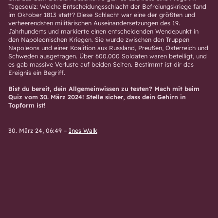
Tagesquiz: Welche Entscheidungsschlacht der Befreiungskriege fand
im Oktober 1813 statt? Diese Schlacht war eine der größten und
verheerendsten militärischen Auseinandersetzungen des 19.
Jahrhunderts und markierte einen entscheidenden Wendepunkt in
den Napoleonischen Kriegen. Sie wurde zwischen den Truppen
Napoleons und einer Koalition aus Russland, Preußen, Österreich und
Schweden ausgetragen. Über 600.000 Soldaten waren beteiligt, und
es gab massive Verluste auf beiden Seiten. Bestimmt ist dir das
Ereignis ein Begriff.
Bist du bereit, dein Allgemeinwissen zu testen? Mach mit beim
Quiz vom 30. März 2024! Stelle sicher, dass dein Gehirn in
Topform ist!
30. März 24, 06:49
–
Ines Walk