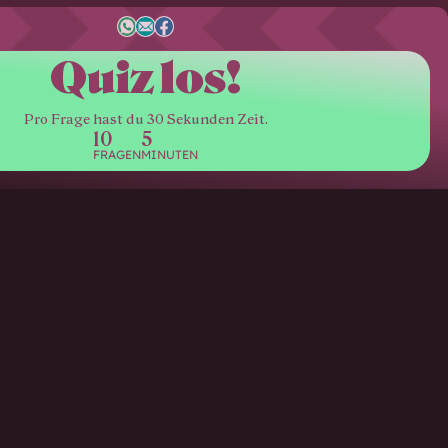
Quiz los!
Pro Frage hast du 30 Sekunden Zeit.
10
5
FRAGEN
MINUTEN