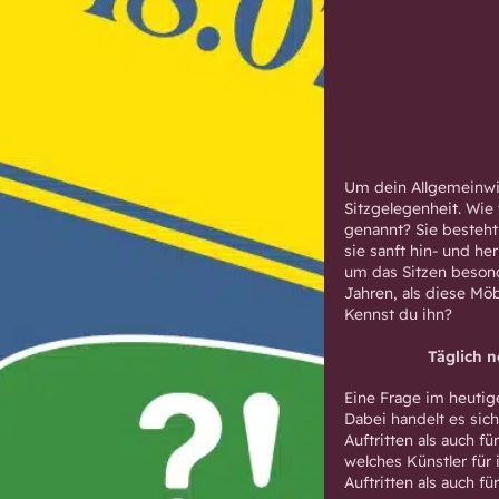
Um dein Allgemeinwis
Sitzgelegenheit. Wi
genannt? Sie besteht
sie sanft hin- und he
um das Sitzen beso
Jahren, als diese Mö
Kennst du ihn?
Täglich 
Eine Frage im heutig
Dabei handelt es sic
Auftritten als auch f
welches Künstler für 
Auftritten als auch f