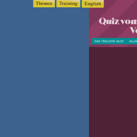
Themen
Training
English
Quiz vom
V
DAS TÄGLICHE QUIZ
ALLG