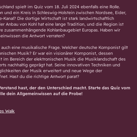
hland spielt im Quiz vom 18. Juli 2024 ebenfalls eine Rolle.
on und ein Kreis in Schleswig-Holstein zwischen Nordsee, Eider,
Kanal? Die dortige Wirtschaft ist stark landwirtschaftlich
er Anbau von Kohl hat eine lange Tradition, und die Region ist
ßte zusammenhängende Kohlanbaugebiet Europas. Haben wir
einwissen die Antwort verraten?
 auch eine musikalische Frage. Welcher deutsche Komponist gilt
ronischen Musik? Er war ein visionärer Komponist, dessen
 im Bereich der elektronischen Musik die Musiklandschaft des
erts nachhaltig geprägt hat. Seine innovativen Techniken und
lichkeiten der Musik erweitert und neue Wege der
net. Hast du die richtige Antwort parat?
Verstand hast, der den Unterschied macht. Starte das Quiz vom
elle dein Allgemeinwissen auf die Probe!
es Walk