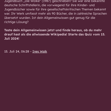
Jugendbuch „Die Wolke“ (1987) geschrieben? Sie war eine bekannte
deutsche Schriftstellerin, die vorwiegend für ihre Kinder- und
Jugendbücher sowie für ihre gesellschaftskritischen Themen bekannt
war. Ihr Werk umfasst mehr als 90 Bücher, die in zahlreiche Sprachen
übersetzt wurden. Ist dein Allgemeinwissen gut genug für die
richtige Lösung?
Teste dein Allgemeinwissen jetzt und finde heraus, ob du mehr
drauf hast als die allwissende Wikipedia! Starte das Quiz vom 15.
Juli 2024!
15. Juli 24, 06:28
–
Ines Walk