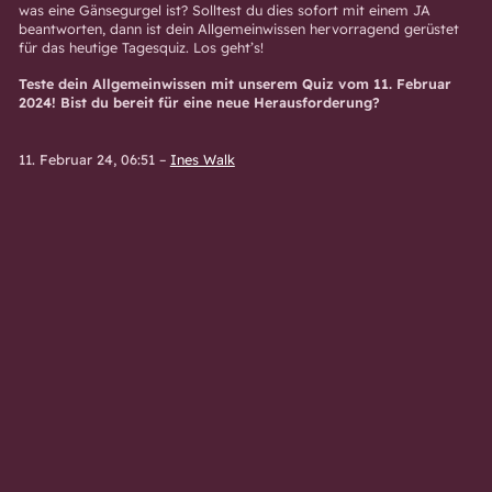
was eine Gänsegurgel ist? Solltest du dies sofort mit einem JA
beantworten, dann ist dein Allgemeinwissen hervorragend gerüstet
für das heutige Tagesquiz. Los geht’s!
Teste dein Allgemeinwissen mit unserem Quiz vom 11. Februar
2024! Bist du bereit für eine neue Herausforderung?
11. Februar 24, 06:51
–
Ines Walk