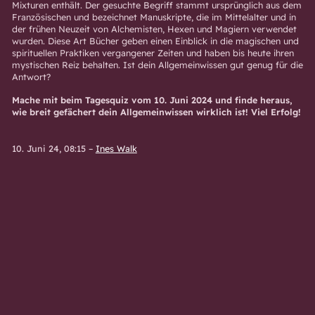
Mixturen enthält. Der gesuchte Begriff stammt ursprünglich aus dem
Französischen und bezeichnet Manuskripte, die im Mittelalter und in
der frühen Neuzeit von Alchemisten, Hexen und Magiern verwendet
wurden. Diese Art Bücher geben einen Einblick in die magischen und
spirituellen Praktiken vergangener Zeiten und haben bis heute ihren
mystischen Reiz behalten. Ist dein Allgemeinwissen gut genug für die
Antwort?
Mache mit beim Tagesquiz vom 10. Juni 2024 und finde heraus,
wie breit gefächert dein Allgemeinwissen wirklich ist! Viel Erfolg!
10. Juni 24, 08:15
–
Ines Walk