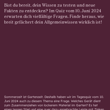
Bist du bereit, dein Wissen zu testen und neue
Fakten zu entdecken? Im Quiz vom 10. Juni 2024
erwarten dich vielfältige Fragen. Finde heraus, wie
breit gefächert dein Allgemeinwissen wirklich ist!
Sommerzeit ist Gartenzeit. Deshalb haben wir im Tagesquiz vom 10.
Juni 2024 auch zu diesem Thema eine Frage. Welches Gerät dient
zum Zusammenziehen von lockerem Material im Garten? Es hat
einen langen Stiel und eine quer dazu angebrachte Leiste mit Zinken.