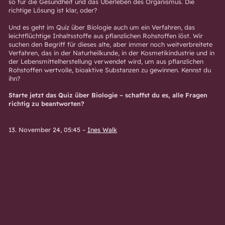
so für die Gesundheit und das Überleben des Organismus. Die
richtige Lösung ist klar, oder?
Und es geht im Quiz über Biologie auch um ein Verfahren, das
leichtflüchtige Inhaltsstoffe aus pflanzlichen Rohstoffen löst. Wir
suchen den Begriff für dieses alte, aber immer noch weitverbreitete
Verfahren, das in der Naturheilkunde, in der Kosmetikindustrie und in
der Lebensmittelherstellung verwendet wird, um aus pflanzlichen
Rohstoffen wertvolle, bioaktive Substanzen zu gewinnen. Kennst du
ihn?
Starte jetzt das Quiz über Biologie – schaffst du es, alle Fragen
richtig zu beantworten?
13. November 24, 05:45
–
Ines Walk