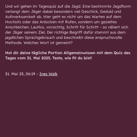
Und wir gehen im Tagesquiz auf die Jagd. Eine bestimmte Jagdform
verlangt dem Jäger dabei besonders viel Geschick, Geduld und
Aufmerksamkeit ab. Hier geht es nicht um das Warten auf dem
Hochsitz oder das Anlocken mit Rufen, sondern um gezieltes
Anschleichen. Lautlos, vorsichtig, Schritt für Schritt – so nähert sich
der Jäger seinem Ziel. Der richtige Begriff dafür stammt aus dem
jagdlichen Sprachgebrauch und beschreibt diese anspruchsvolle
Methode. Welches Wort ist gemeint?
Hol dir deine tägliche Portion Allgemeinwissen mit dem Quiz des
Tages vom 31. Mai 2025. Teste, wie fit du bist!
31. Mai 25, 06:19
–
Ines Walk