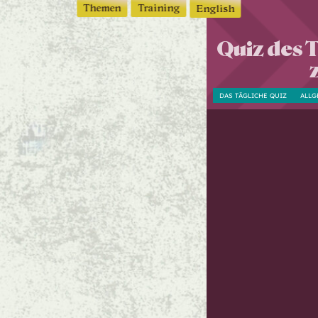
Themen
Training
English
Quiz des 
DAS TÄGLICHE QUIZ
ALLG