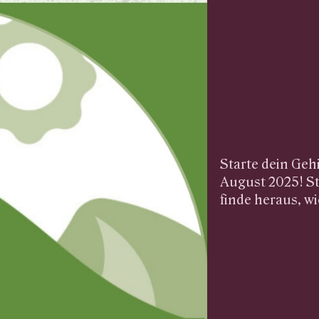
Starte dein Geh
August 2025! St
finde heraus, w