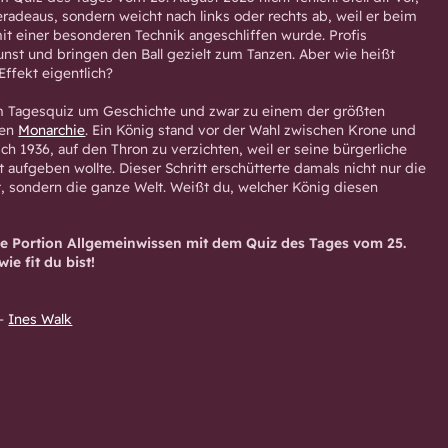
 geradeaus, sondern weicht nach links oder rechts ab, weil er beim
it einer besonderen Technik angeschliffen wurde. Profis
nst und bringen den Ball gezielt zum Tanzen. Aber wie heißt
Effekt eigentlich?
 Tagesquiz um Geschichte und zwar zu einem der größten
hen
Monarchie
. Ein König stand vor der Wahl zwischen Krone und
ich 1936, auf den Thron zu verzichten, weil er seine bürgerliche
 aufgeben wollte. Dieser Schritt erschütterte damals nicht nur die
ft, sondern die ganze Welt. Weißt du, welcher König diesen
che Portion Allgemeinwissen mit dem Quiz des Tages vom 25.
ie fit du bist!
–
Ines Walk