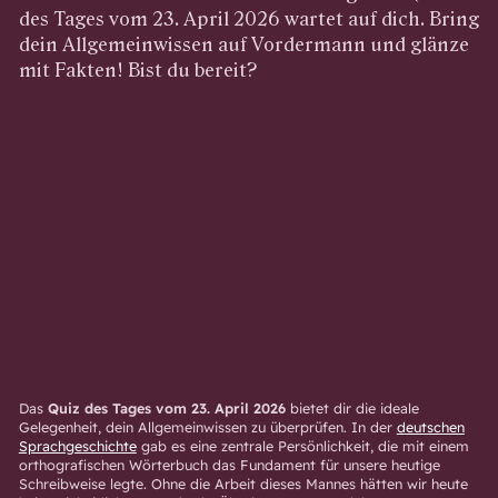
des Tages vom 23. April 2026 wartet auf dich. Bring
dein Allgemeinwissen auf Vordermann und glänze
mit Fakten! Bist du bereit?
Das
Quiz des Tages vom 23. April 2026
bietet dir die ideale
Gelegenheit, dein Allgemeinwissen zu überprüfen. In der
deutschen
Sprachgeschichte
gab es eine zentrale Persönlichkeit, die mit einem
orthografischen Wörterbuch das Fundament für unsere heutige
Schreibweise legte. Ohne die Arbeit dieses Mannes hätten wir heute