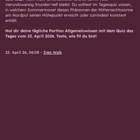
vierundzwanzig Stunden hell bleibt. Du solltest im Tagesquiz wissen,
in welchem Sommermonat dieses Phänomen der Mitternachtssonne
am Nordpol seinen Höhepunkt erreicht oder zumindest konstant
anhält.
Hol dir deine tägliche Portion Allgemeinwissen mit dem Quiz des
Tages vom 23. April 2026. Teste, wie fit du bist!
23. April 26, 06:08
–
Ines Walk