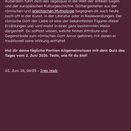
Außerdem führt dich das Tagesquiz in die Welt der antiken Sagen
und der europäischen Kulturgeschichte. Göttergestalten aus der
römischen und
griechischen Mythologie
begegnen dir auch heute
noch oft in der Kunst, in der Literatur oder in Redewendungen. Der
römische Gott der Liebe ist eine der bekanntesten Figuren dieser
Erzählungen und wird meist in einer ganz bestimmten Weise
dargestellt. Du solltest wissen, welche festen Attribute und
Gegenstände zum römischen Gott Amor gehören, mit denen er
traditionell seine Wirkung entfaltet.
Hol dir deine tägliche Portion Allgemeinwissen mit dem Quiz des
Tages vom 2. Juni 2026. Teste, wie fit du bist!
02. Juni 26, 06:05
–
Ines Walk