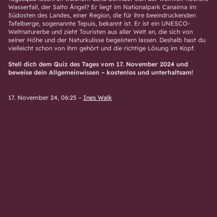
Wasserfall, der Salto Ángel? Er liegt im Nationalpark Canaima im
Südosten des Landes, einer Region, die für ihre beeindruckenden
Tafelberge, sogenannte Tepuis, bekannt ist. Er ist ein UNESCO-
Weltnaturerbe und zieht Touristen aus aller Welt an, die sich von
seiner Höhe und der Naturkulisse begeistern lassen. Deshalb hast du
vielleicht schon von ihm gehört und die richtige Lösung im Kopf.
Stell dich dem Quiz des Tages vom 17. November 2024 und
beweise dein Allgemeinwissen – kostenlos und unterhaltsam!
17. November 24, 06:25
–
Ines Walk