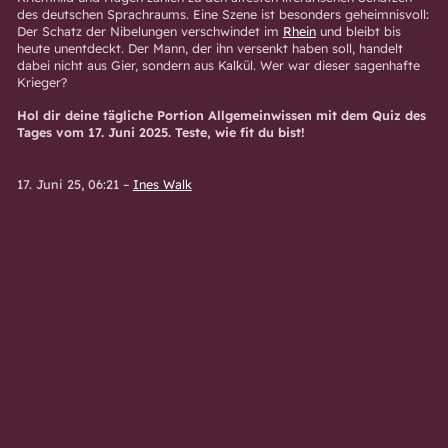
des deutschen Sprachraums. Eine Szene ist besonders geheimnisvoll:
Der Schatz der Nibelungen verschwindet im
Rhein
und bleibt bis
heute unentdeckt. Der Mann, der ihn versenkt haben soll, handelt
dabei nicht aus Gier, sondern aus Kalkül. Wer war dieser sagenhafte
Krieger?
Hol dir deine tägliche Portion Allgemeinwissen mit dem Quiz des
Tages vom 17. Juni 2025. Teste, wie fit du bist!
17. Juni 25, 06:21
–
Ines Walk