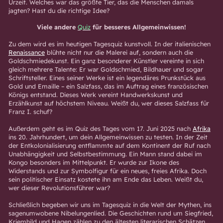
Urzeit. Welches war das größte Tier, das die Menschen damals
jagten? Hast du die richtige Idee?
Viele andere
Quiz
für besseres Allgemeinwissen!
Zu dem wird es im heutigen Tagesquiz kunstvoll. In der italienischen
Renaissance
blühte nicht nur die Malerei auf, sondern auch die
Goldschmiedekunst. Ein ganz besonderer Künstler vereinte in sich
gleich mehrere Talente: Er war Goldschmied, Bildhauer und sogar
Schriftsteller. Eines seiner Werke ist ein legendäres Prunkstück aus
Gold und Emaille – ein Salzfass, das im Auftrag eines französischen
Königs entstand. Dieses Werk vereint Handwerkskunst und
Erzählkunst auf höchstem Niveau. Weißt du, wer dieses Salzfass für
Franz I. schuf?
Außerdem geht es im Quiz des Tages vom 17. Juni 2025 nach
Afrika
ins 20. Jahrhundert, um dein Allgemeinwissen zu testen. In der Zeit
der Entkolonialisierung entflammte auf dem Kontinent der Ruf nach
Unabhängigkeit und Selbstbestimmung. Ein Mann stand dabei im
Kongo besonders im Mittelpunkt. Er wurde zur Ikone des
Widerstands und zur Symbolfigur für ein neues, freies Afrika. Doch
sein politischer Einsatz kostete ihn am Ende das Leben. Weißt du,
wer dieser Revolutionsführer war?
Schließlich begeben wir uns im Tagesquiz in die Welt der Mythen, ins
sagenumwobene Nibelungenlied. Die Geschichten rund um Siegfried,
Kriemhild und Hagen zählen zu den ältesten literarischen Schätzen