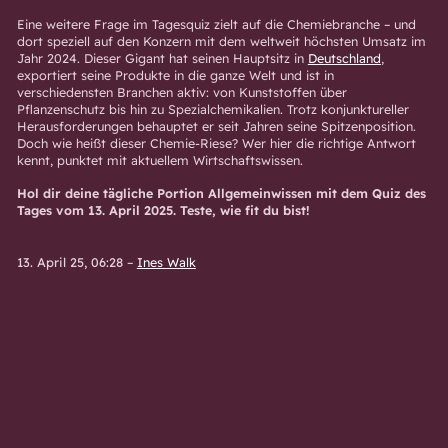
Eine weitere Frage im Tagesquiz zielt auf die Chemiebranche – und
dort speziell auf den Konzern mit dem weltweit höchsten Umsatz im
Jahr 2024. Dieser Gigant hat seinen Hauptsitz in
Deutschland
,
exportiert seine Produkte in die ganze Welt und ist in
verschiedensten Branchen aktiv: von Kunststoffen über
Pflanzenschutz bis hin zu Spezialchemikalien. Trotz konjunktureller
Herausforderungen behauptet er seit Jahren seine Spitzenposition.
Doch wie heißt dieser Chemie-Riese? Wer hier die richtige Antwort
kennt, punktet mit aktuellem Wirtschaftswissen.
Hol dir deine tägliche Portion Allgemeinwissen mit dem Quiz des
Tages vom 13. April 2025. Teste, wie fit du bist!
13. April 25, 06:28
–
Ines Walk