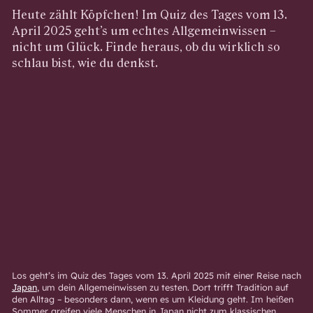
Heute zählt Köpfchen! Im Quiz des Tages vom 13.
April 2025 geht’s um echtes Allgemeinwissen –
nicht um Glück. Finde heraus, ob du wirklich so
schlau bist, wie du denkst.
Los geht’s im Quiz des Tages vom 13. April 2025 mit einer Reise nach
Japan
, um dein Allgemeinwissen zu testen. Dort trifft Tradition auf
den Alltag – besonders dann, wenn es um Kleidung geht. Im heißen
Sommer greifen viele Menschen in Japan nicht zum klassischen