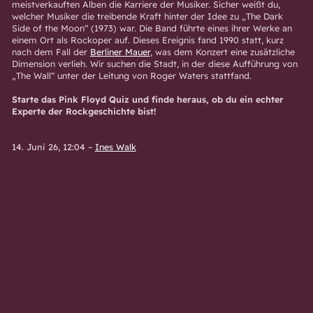
meistverkauften Alben die Karriere der Musiker. Sicher weißt du,
welcher Musiker die treibende Kraft hinter der Idee zu „The Dark
Side of the Moon“ (1973) war. Die Band führte eines ihrer Werke an
einem Ort als Rockoper auf. Dieses Ereignis fand 1990 statt, kurz
nach dem Fall der
Berliner Mauer
, was dem Konzert eine zusätzliche
Dimension verlieh. Wir suchen die Stadt, in der diese Aufführung von
„The Wall“ unter der Leitung von Roger Waters stattfand.
Starte das Pink Floyd Quiz und finde heraus, ob du ein echter
Experte der Rockgeschichte bist!
14. Juni 26, 12:04
–
Ines Walk