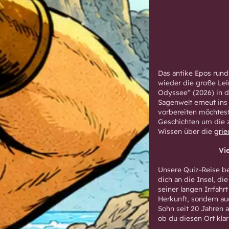
Das antike Epos run
wieder die große Lei
Odyssee“ (2026) in di
Sagenwelt erneut ins
vorbereiten möchtes
Geschichten um die ze
Wissen über die
grie
Vi
Unsere Quiz-Reise be
dich an die Insel, d
seiner langen Irrfahrt
Herkunft, sondern au
Sohn seit 20 Jahren 
ob du diesen Ort kla