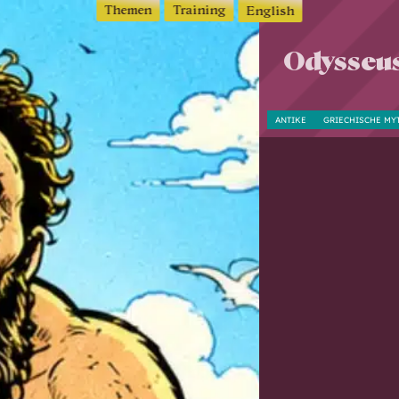
Themen
Training
English
Odysseus 
ANTIKE
GRIECHISCHE MY