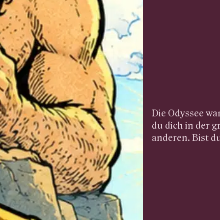
Die Odyssee war
du dich in der 
anderen. Bist d