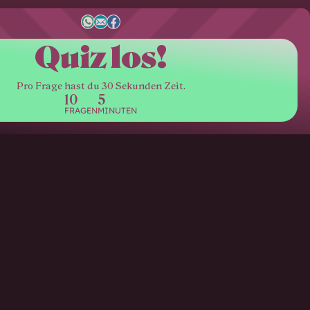
Quiz los!
Pro Frage hast du 30 Sekunden Zeit.
10
5
FRAGEN
MINUTEN