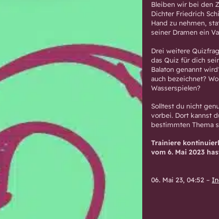
Bleiben wir bei den
Dichter Friedrich Schi
Hand zu nehmen, stat
seiner Dramen ein Va
Drei weitere Quizfrag
das Quiz für dich se
Balaton genannt wird
auch bezeichnet? Wo 
Wasserspielen?
Solltest du nicht g
vorbei. Dort kannst 
bestimmten Thema su
Trainiere kontinuie
vom 6. Mai 2023 ha
06. Mai 23, 04:52
–
In