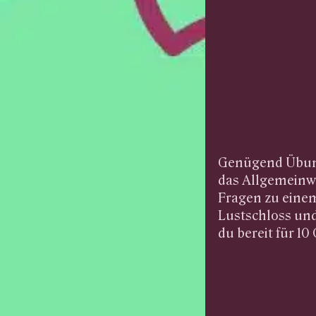
Genügend Übung 
das Allgemeinwi
Fragen zu eine
Lustschloss un
du bereit für 10