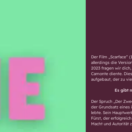
Der Film „Scarface“ (
allerdings die Versio
2023 fragen wir dich,
Camonte diente. Die
aufgebaut, der zu vi
Es gibt 
Der Spruch „Der Zwec
der Grundsatz eines 
lebte. Sein Hauptwerk
Fürst, der erfolgrei
Macht und Autorität z