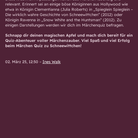
relevant. Erinnert sei an einige böse Königinnen aus Hollywood wie
etwa in Königin Clementianna (Julia Roberts) in „Spieglein Spieglein –
Die wirklich wahre Geschichte von Schneewittchen“ (2012) oder
Königin Ravenna in „Snow White and the Huntsman“ (2012). Zu
einigen Darstellungen werden wir dich im Märchenquiz befragen.
Schnapp dir deinen magischen Apfel und mach dich bereit für ein
Quiz-Abenteuer voller Märchenzauber. Viel Spaß und viel Erfolg
beim Märchen Quiz zu Schneewittchen!
02. März 25, 12:50
–
Ines Walk