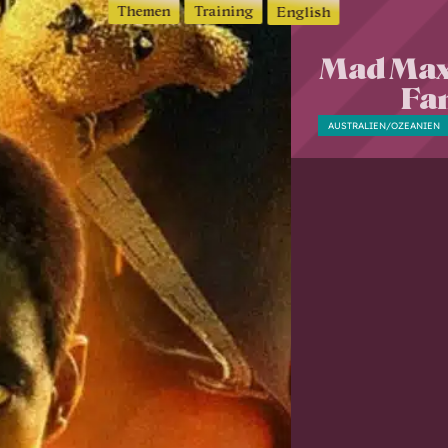
Themen
Training
English
Mad Max 
Fa
AUSTRALIEN/OZEANIEN