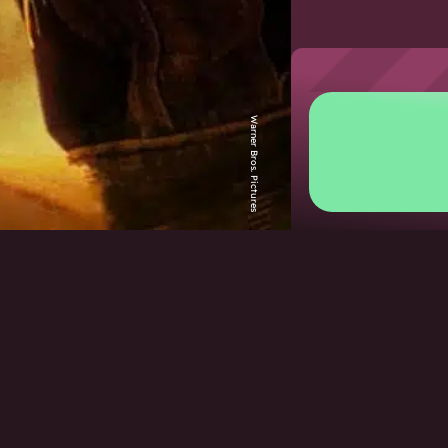
Warner Bros. Pictures