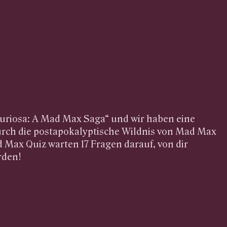
Furiosa: A Mad Max Saga“ und wir haben eine
urch die postapokalyptische Wildnis von Mad Max
d Max Quiz warten 17 Fragen darauf, von dir
rden!