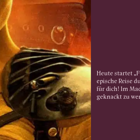
Heute startet „
epische Reise d
für dich! Im Ma
geknackt zu we