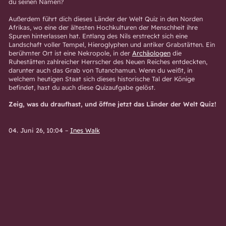
du seinen Namen?
Außerdem führt dich dieses Länder der Welt Quiz in den Norden
Afrikas, wo eine der ältesten Hochkulturen der Menschheit ihre
Spuren hinterlassen hat. Entlang des Nils erstreckt sich eine
Landschaft voller Tempel, Hieroglyphen und antiker Grabstätten. Ein
berühmter Ort ist eine Nekropole, in der
Archäologen
die
Ruhestätten zahlreicher Herrscher des Neuen Reiches entdeckten,
darunter auch das Grab von Tutanchamun. Wenn du weißt, in
welchem heutigen Staat sich dieses historische Tal der Könige
befindet, hast du auch diese Quizaufgabe gelöst.
Zeig, was du draufhast, und öffne jetzt das Länder der Welt Quiz!
04. Juni 26, 10:04
–
Ines Walk